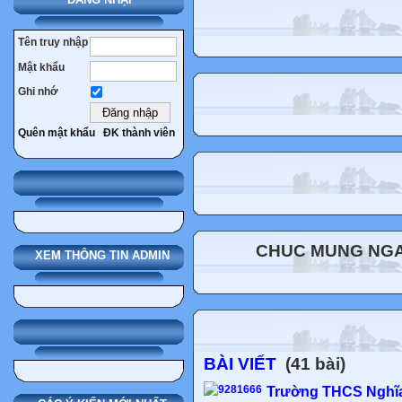
Tên truy nhập
Mật khẩu
Ghi nhớ
Quên mật khẩu
ĐK thành viên
CHUC MUNG NGAY
XEM THÔNG TIN ADMIN
BÀI VIẾT
(41 bài)
Trường THCS Nghĩa 