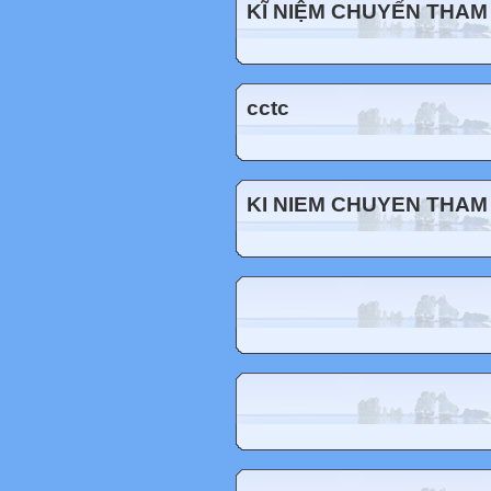
KĨ NIỆM CHUYẾN THAM
cctc
KI NIEM CHUYEN THAM