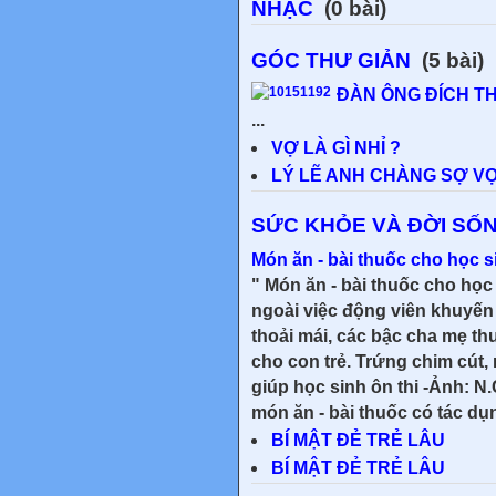
NHẠC
(0 bài)
GÓC THƯ GIẢN
(5 bài)
ĐÀN ÔNG ĐÍCH T
...
VỢ LÀ GÌ NHỈ ?
LÝ LẼ ANH CHÀNG SỢ V
SỨC KHỎE VÀ ĐỜI SỐ
Món ăn - bài thuốc cho học s
" Món ăn - bài thuốc cho học s
ngoài việc động viên khuyến 
thoải mái, các bậc cha mẹ t
cho con trẻ. Trứng chim cút,
giúp học sinh ôn thi -Ảnh: N
món ăn - bài thuốc có tác dụ
BÍ MẬT ĐẺ TRẺ LÂU
BÍ MẬT ĐẺ TRẺ LÂU