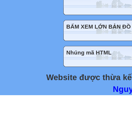
BẤM XEM LỚN BẢN ĐỒ 
Nhúng mã HTML
Website được thừa k
Nguy